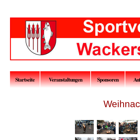
Startseite
Veranstaltungen
Sponsoren
Au
Weihnac